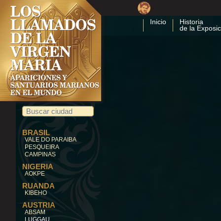
Inicio
Historia
de la Exposic
BRASIL
VALE DO PARAIBA
PESQUEIRA
CAMPINAS
NIGERIA
AOKPE
RUANDA
KIBEHO
AUSTRIA
ABSAM
LUGGAU