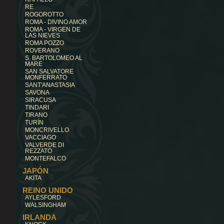
RE
ROGOROTTO
ROMA - DIVINO AMOR
ROMA - VIRGEN DE
LAS NIEVES
ROMA POZZO
ROVERANO
S. BARTOLOMEO AL
MARE
SAN SALVATORE
MONFERRATO
SANT'ANASTASIA
SAVONA
SIRACUSA
TINDARI
TIRANO
TURÍN
MONCRIVELLO
VACCIAGO
VALVERDE DI
REZZATO
MONTEFALCO
JAPÓN
AKITA
REINO UNIDO
AYLESFORD
WALSINGHAM
IRLANDA