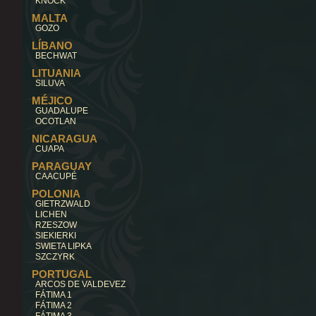
KNOCK
MALTA
GOZO
LÍBANO
BECHWAT
LITUANIA
SILUVA
MÉJICO
GUADALUPE
OCOTLAN
NICARAGUA
CUAPA
PARAGUAY
CAACUPÉ
POLONIA
GIETRZWALD
LICHEN
RZESZOW
SIEKIERKI
SWIETA LIPKA
SZCZYRK
PORTUGAL
ARCOS DE VALDEVEZ
FÁTIMA 1
FÁTIMA 2