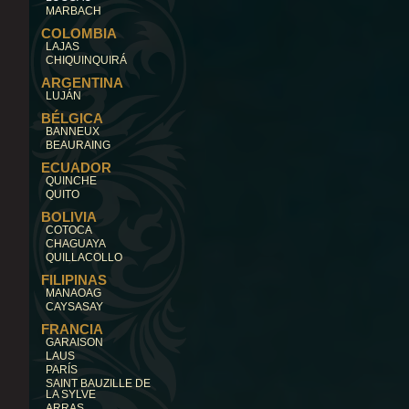
MARBACH
COLOMBIA
LAJAS
CHIQUINQUIRÁ
ARGENTINA
LUJÁN
BÉLGICA
BANNEUX
BEAURAING
ECUADOR
QUINCHE
QUITO
BOLIVIA
COTOCA
CHAGUAYA
QUILLACOLLO
FILIPINAS
MANAOAG
CAYSASAY
FRANCIA
GARAISON
LAUS
PARÍS
SAINT BAUZILLE DE
LA SYLVE
ARRAS