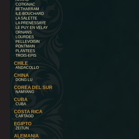
COTIGNAC
BETHARRAM
ILE-BOUCHARD
LA SALETTE
LA PRENESSAYE
LE PUY EN VELAY
ORNANS
LOURDES
PELLEVOISIN
PONTMAIN
PLANTEES
TROIS-EPIS
CHILE
ANDACOLLO
CHINA
DONG LU
COREA DEL SUR
NAMYANG
CUBA
CUBA
COSTA RICA
CARTAGO
EGIPTO
ZEITÚN
ALEMANIA